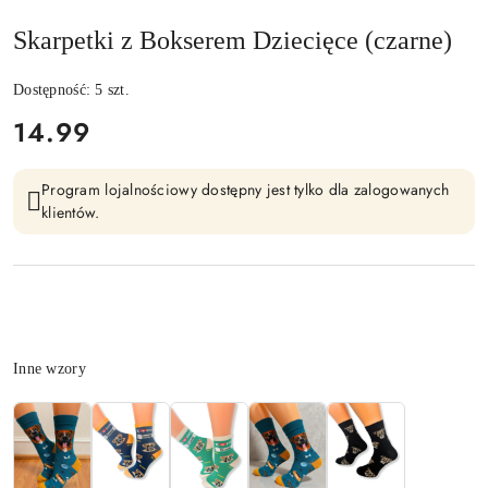
Skarpetki z Bokserem Dziecięce (czarne)
Dostępność:
5
szt.
cena:
14.99
Program lojalnościowy dostępny jest tylko dla zalogowanych
klientów.
Wariant
Inne wzory