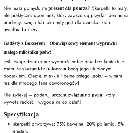
Nie masz pomysłu na
? Skarpetki to mały,
prezent dla psiarza
ale praktyczny upominek, który zawsze się przyda! Idealne na
urodziny, święta lub jako miły gest dla dziecka, które
uwielbia boksery.
Gadżety z Bokserem – Obowiązkowy element wyprawki
małego miłośnika psów!
Jeśli Twoje dziecko nie wyobraża sobie dnia bez kontaktu z
psem, te
będą jego ulubionym
skarpetki z bokserem
dodatkiem. Ciepłe, miękkie i pełne psiego uroku – w sam
raz dla młodego fana czworonogów!
Nie zwlekaj – podaruj
, który
prezent związany z psem
wywoła radość i wygodę na co dzień!
Specyfikacja
skarpetki z tworzywa: 75% bawełna, 20% poliamid, 5%
elastan.