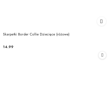
Skarpetki Border Collie Dziecięce (różowe)
14.99
Cena: