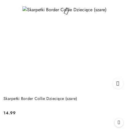
Skarpetki Border Collie Dziecięce (szare)
14.99
Cena: