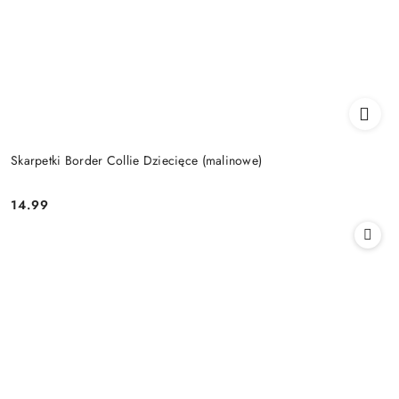
Skarpetki Border Collie Dziecięce (malinowe)
14.99
Cena: