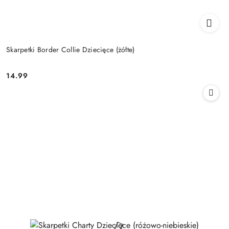
Skarpetki Border Collie Dziecięce (żółte)
14.99
Cena: