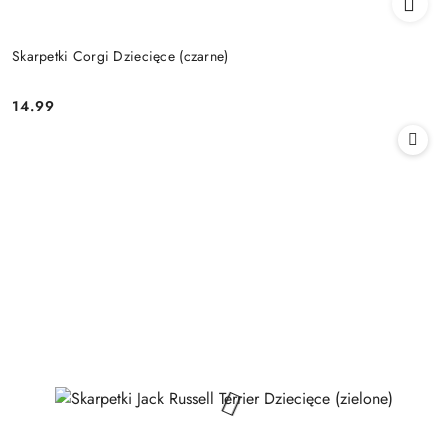
Skarpetki Corgi Dziecięce (czarne)
14.99
Cena: