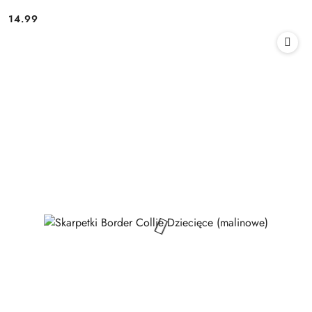
14.99
Cena: