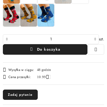
Ilość
szt.
Do koszyka
Dostępność
Wysyłka w ciągu:
48 godzin
i
Cena przesyłki:
10.99
dostawa
Zadaj pytanie