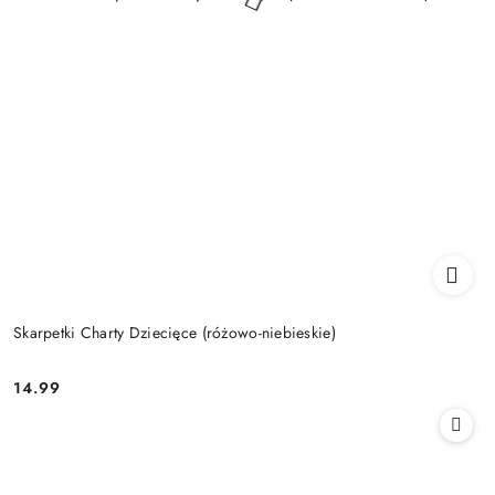
Skarpetki Charty Dziecięce (różowo-niebieskie)
14.99
Cena: