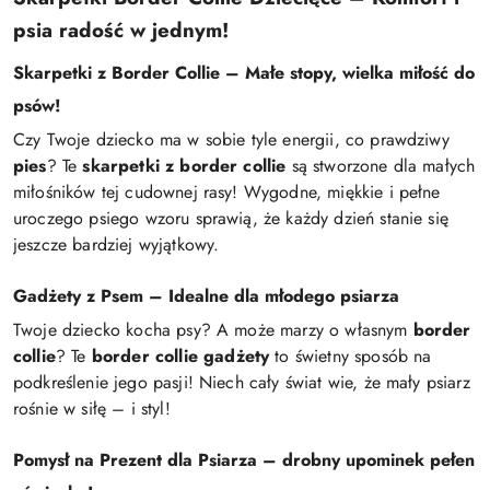
psia radość w jednym!
Skarpetki z Border Collie – Małe stopy, wielka miłość do
psów!
Czy Twoje dziecko ma w sobie tyle energii, co prawdziwy
pies
? Te
skarpetki z border collie
są stworzone dla małych
miłośników tej cudownej rasy! Wygodne, miękkie i pełne
uroczego psiego wzoru sprawią, że każdy dzień stanie się
jeszcze bardziej wyjątkowy.
Gadżety z Psem – Idealne dla młodego psiarza
Twoje dziecko kocha psy? A może marzy o własnym
border
collie
? Te
border collie gadżety
to świetny sposób na
podkreślenie jego pasji! Niech cały świat wie, że mały psiarz
rośnie w siłę – i styl!
Pomysł na Prezent dla Psiarza – drobny upominek pełen