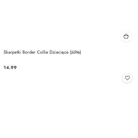
Skarpetki Border Collie Dziecięce (żółte)
14.99
Cena: