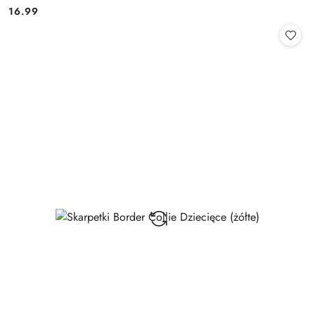
16.99
Cena: