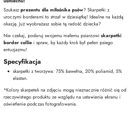
uśmiechu!
Szukasz
prezentu dla miłośnika psów
? Skarpetki z
uroczymi borderami to strzał w dziesiątkę! Idealne na każdą
okazję. Już wyobrażasz sobie tą radość dziecka?
Nie czekaj, podaruj swojemu małemu psiarzowi
skarpetki
border collie
i spraw, by każdy krok był pełen psiego
entuzjazmu!
Specyfikacja
skarpetki z tworzywa: 75% bawełna, 20% poliamid, 5%
elastan.
*Kolory skarpetek na zdjęciu mogą nieznacznie różnić się od
rzeczywistego produktu ze względu na ustawienia ekranu i
oświetlenie podczas fotografowania.