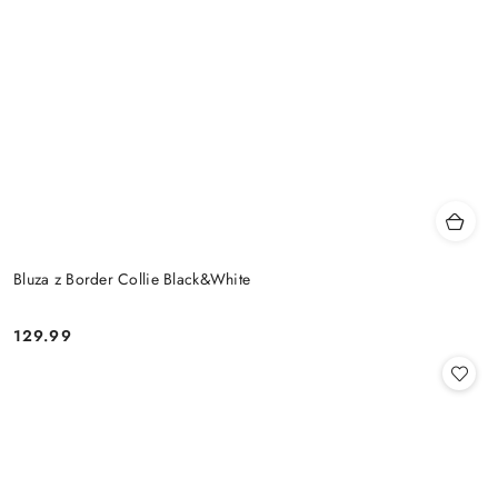
Bluza z Border Collie Black&White
129.99
Cena: