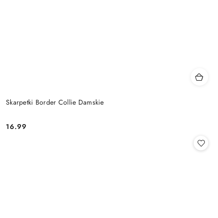
Skarpetki Border Collie Damskie
16.99
Cena: