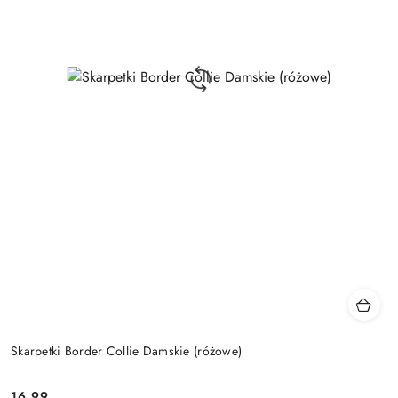
Skarpetki Border Collie Damskie (różowe)
16.99