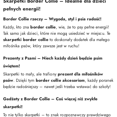
Skarpetki Border Collie – Idealne dla dzieci
pełnych energii!
Border Collie rzeczy – Wygoda, styl i psia radość!
Każdy, kto zna
border collie
, wie, że to psy pełne energii!
Tak samo jak dzieci, które nie mogą usiedzieć w miejscu. Te
skarpetki border collie
to doskonały dodatek dla małego
miłośnika psów, który zawsze jest w ruchu!
Prezenty z Psami – Niech każdy dzień będzie psim
świętem!
Skarpetki to mały, ale trafiony
prezent dla miłośników
psów
. Dzięki tym
border collie akcesoriom
, każdy poranek
będzie radośniejszy – nawet jeśli trzeba wstawać do szkoły!
Gadżety z Border Collie – Coś więcej niż zwykłe
skarpetki!
To nie tylko skarpetki – to znak rozpoznawczy prawdziwego