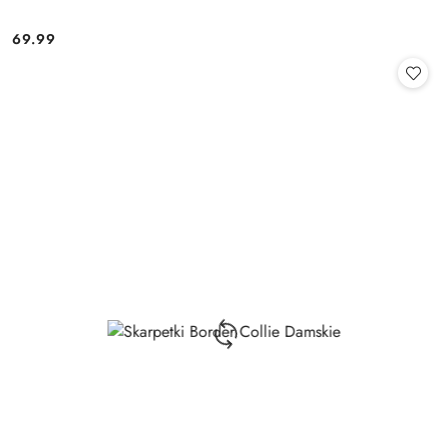
69.99
Cena: