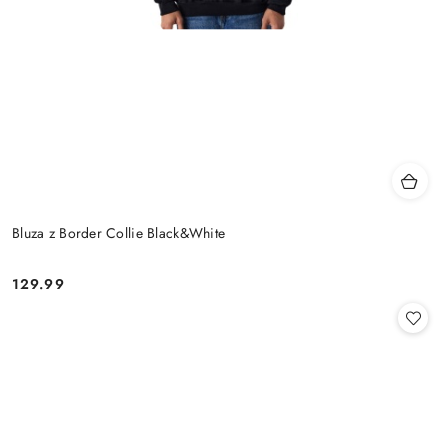
Bluza z Border Collie Black&White
129.99
Cena: