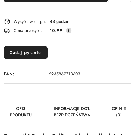
Dostępność
Wysyłka w ciągu:
48 godzin
i
Cena przesyłki:
10.99
dostawa
Zadaj pytanie
EAN:
6935862710603
OPIS
INFORMACJE DOT.
OPINIE
PRODUKTU
BEZPIECZEŃSTWA
(0)