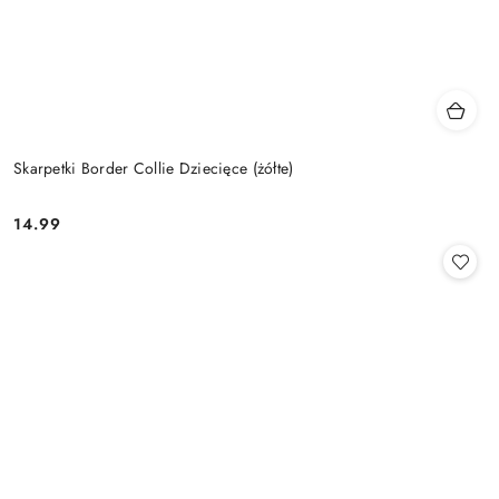
Skarpetki Border Collie Dziecięce (żółte)
14.99
Cena: