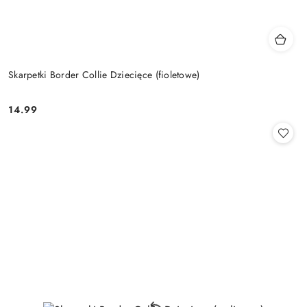
Skarpetki Border Collie Dziecięce (fioletowe)
14.99
Cena: