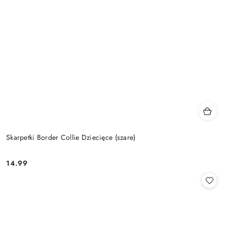
Skarpetki Border Collie Dziecięce (szare)
14.99
Cena: