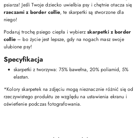
psiarza! Jeśli Twoje dziecko uwielbia psy i chętnie otacza się
rzeczami z border collie
, te skarpetki są stworzone dla
niego!
Podaruj trochę psiego ciepła i wybierz
skarpetki z border
collie
– bo życie jest lepsze, gdy na nogach masz swoje
ulubione psy!
Specyfikacja
skarpetki z tworzywa: 75% bawełna, 20% poliamid, 5%
elastan.
*Kolory skarpetek na zdjęciu mogą nieznacznie różnić się od
rzeczywistego produktu ze względu na ustawienia ekranu i
oświetlenie podczas fotografowania.