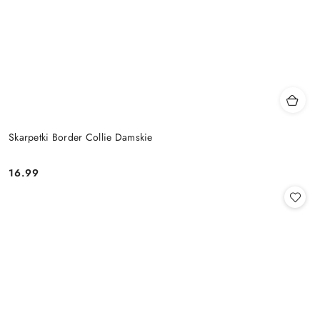
Skarpetki Border Collie Damskie
16.99
Cena: