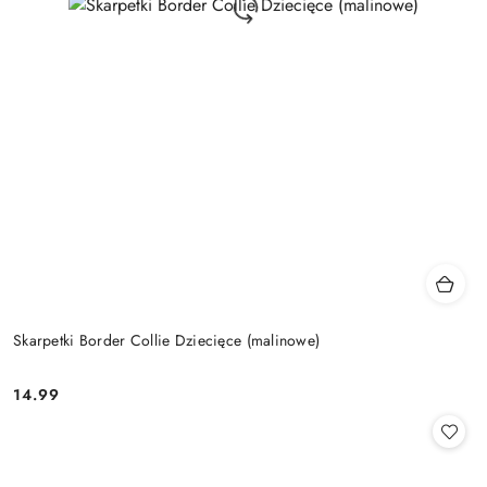
Skarpetki Border Collie Dziecięce (malinowe)
14.99
Cena: