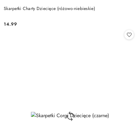
Skarpetki Charty Dziecięce (różowo-niebieskie)
14.99
Cena: