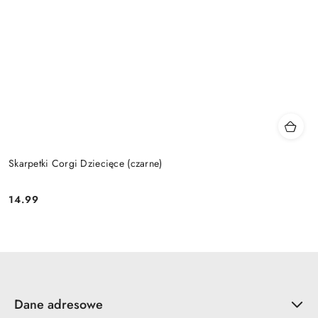
Skarpetki Corgi Dziecięce (czarne)
14.99
Cena:
Dane adresowe