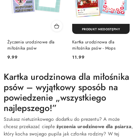
PRODUKT NIEDOSTĘPNY
Życzenia urodzinowe dla
Kartka urodzinowa dla
miłośnika psów
miłośnika psów - Mops
9.99
11.99
Cena:
Cena:
Kartka urodzinowa dla miłośnika
psów – wyjątkowy sposób na
powiedzenie „wszystkiego
najlepszego!”
Szukasz nietuzinkowego dodatku do prezentu? A może
chcesz przekazać ciepłe
życzenia urodzinowe dla psiarza
,
który kocha swojego pupila jak członka rodziny? W tej