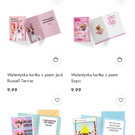
Walentynka kartka z psem Jack
Walentynka kartka z psem
Russell Terrier
Szpic
9.99
9.99
Cena:
Cena: