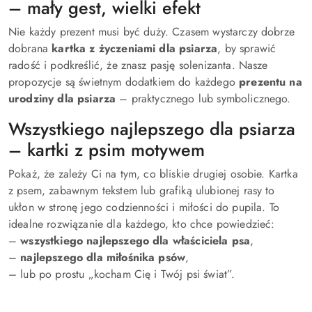
– mały gest, wielki efekt
Nie każdy prezent musi być duży. Czasem wystarczy dobrze
dobrana
kartka z życzeniami dla psiarza
, by sprawić
radość i podkreślić, że znasz pasję solenizanta. Nasze
propozycje są świetnym dodatkiem do każdego
prezentu na
urodziny dla psiarza
– praktycznego lub symbolicznego.
Wszystkiego najlepszego dla psiarza
– kartki z psim motywem
Pokaż, że zależy Ci na tym, co bliskie drugiej osobie. Kartka
z psem, zabawnym tekstem lub grafiką ulubionej rasy to
ukłon w stronę jego codzienności i miłości do pupila. To
idealne rozwiązanie dla każdego, kto chce powiedzieć:
–
wszystkiego najlepszego dla właściciela psa
,
–
najlepszego dla miłośnika psów
,
– lub po prostu „kocham Cię i Twój psi świat”.