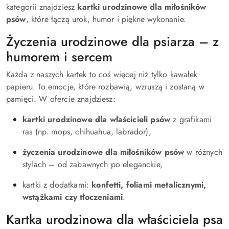
kategorii znajdziesz
kartki urodzinowe dla miłośników
psów
, które łączą urok, humor i piękne wykonanie.
Życzenia urodzinowe dla psiarza – z
humorem i sercem
Każda z naszych kartek to coś więcej niż tylko kawałek
papieru. To emocje, które rozbawią, wzruszą i zostaną w
pamięci. W ofercie znajdziesz:
kartki urodzinowe dla właścicieli psów
z grafikami
ras (np. mops, chihuahua, labrador),
życzenia urodzinowe dla miłośników psów
w różnych
stylach – od zabawnych po eleganckie,
kartki z dodatkami:
konfetti, foliami metalicznymi,
wstążkami czy tłoczeniami
.
Kartka urodzinowa dla właściciela psa