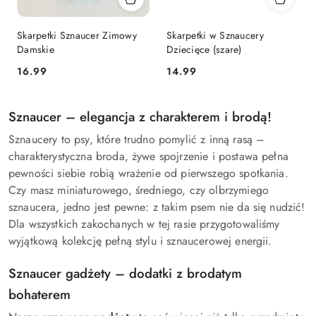
Skarpetki Sznaucer Zimowy
Skarpetki w Sznaucery
Damskie
Dziecięce (szare)
16.99
14.99
Cena:
Cena:
Sznaucer – elegancja z charakterem i brodą!
Sznaucery to psy, które trudno pomylić z inną rasą –
charakterystyczna broda, żywe spojrzenie i postawa pełna
pewności siebie robią wrażenie od pierwszego spotkania.
Czy masz miniaturowego, średniego, czy olbrzymiego
sznaucera, jedno jest pewne: z takim psem nie da się nudzić!
Dla wszystkich zakochanych w tej rasie przygotowaliśmy
wyjątkową kolekcję pełną stylu i sznaucerowej energii.
Sznaucer gadżety – dodatki z brodatym
bohaterem