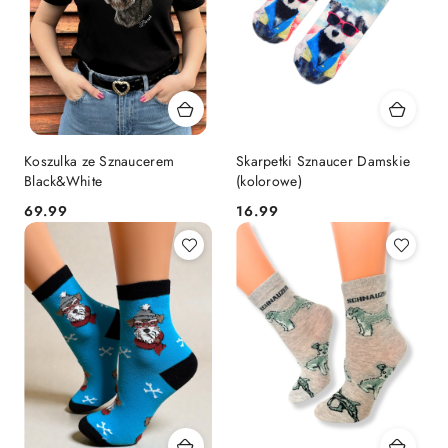
Koszulka ze Sznaucerem
Skarpetki Sznaucer Damskie
Black&White
(kolorowe)
69.99
16.99
Cena:
Cena: