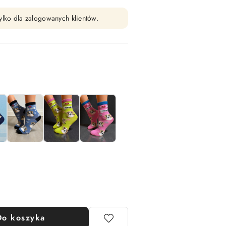
ylko dla zalogowanych klientów.
Do koszyka