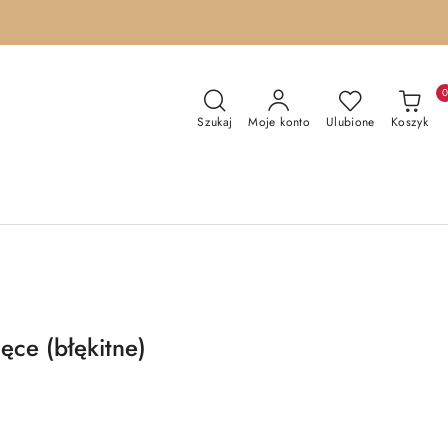
Szukaj
Moje konto
Ulubione
Koszyk
ęce (błękitne)