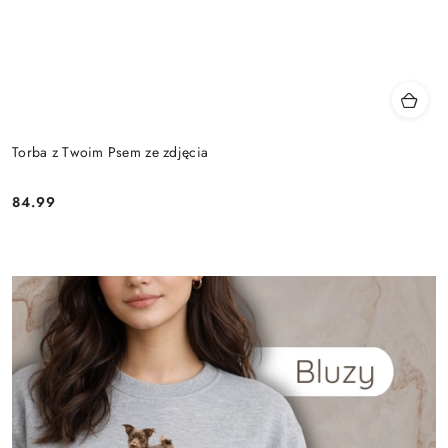
Torba z Twoim Psem ze zdjęcia
84.99
Cena: