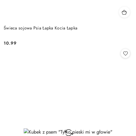
Świeca sojowa Psia Łapka Kocia Łapka
10.99
Cena: