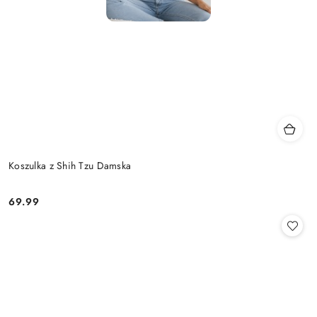
Koszulka z Shih Tzu Damska
69.99
Cena: