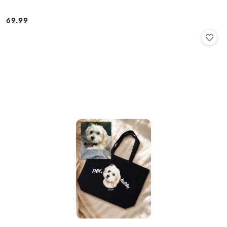
69.99
Cena: