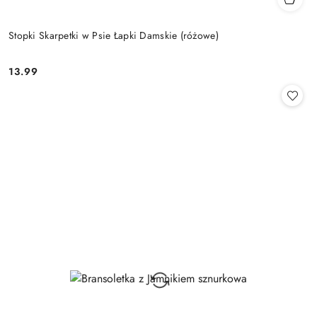
Stopki Skarpetki w Psie Łapki Damskie (różowe)
13.99
Cena: