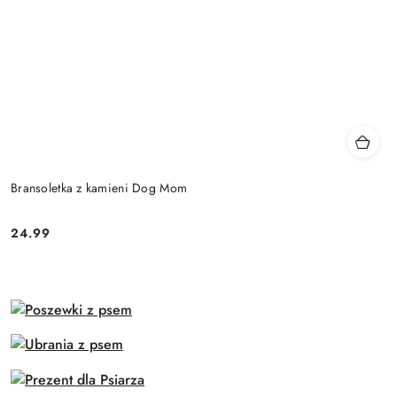
Bransoletka z kamieni Dog Mom
24.99
Cena: