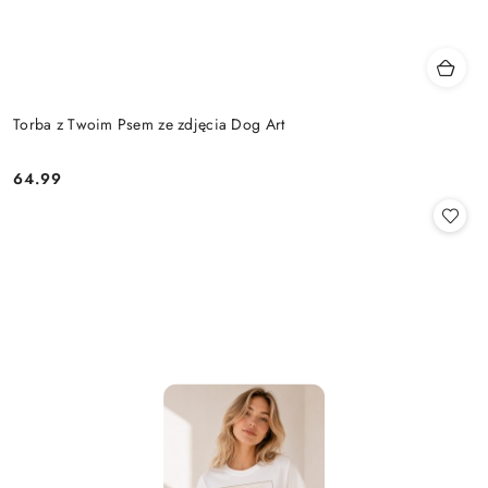
Torba z Twoim Psem ze zdjęcia Dog Art
64.99
Cena: