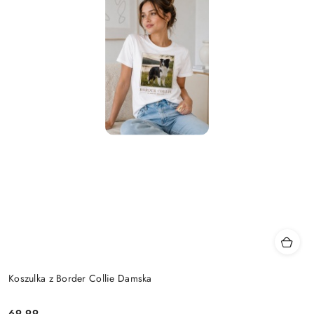
Koszulka z Border Collie Damska
69.99