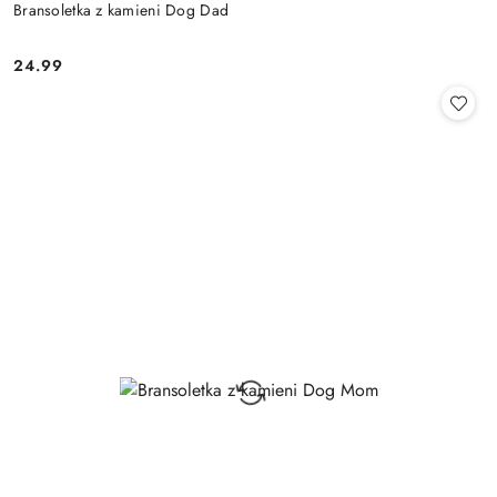
Bransoletka z kamieni Dog Dad
24.99
Cena: