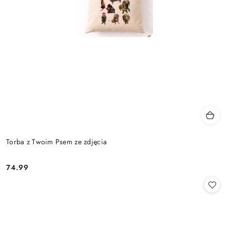
Torba z Twoim Psem ze zdjęcia
74.99
Cena: