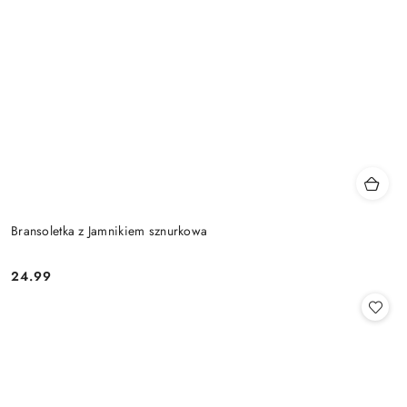
Bransoletka z Jamnikiem sznurkowa
24.99
Cena: