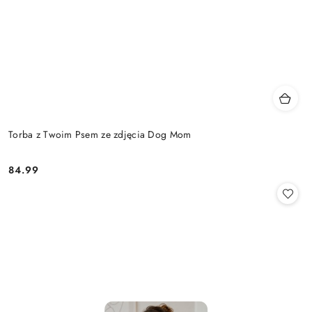
Torba z Twoim Psem ze zdjęcia Dog Mom
84.99
Cena: