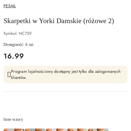
NAZWA
PESAIL
PRODUCENTA:
Skarpetki w Yorki Damskie (różowe 2)
Symbol:
NC759
Dostępność:
6
szt.
cena:
16.99
Program lojalnościowy dostępny jest tylko dla zalogowanych
klientów.
Wariant
Inne wzory