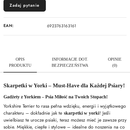
Zadaj pytanie
EAN:
6923763163161
OPIS
INFORMACJE DOT.
OPINIE
PRODUKTU
BEZPIECZEŃSTWA
(0)
Skarpetki w Yorki – Must-Have dla Każdej Psiary!
Gadżety z Yorkiem – Psia Miłość na Twoich Stopach!
Yorkshire Terrier to rasa pełna wdzięku, energii i wyjątkowego
charakteru – dokładnie jak te
! Jeśli
skarpetki w yorki
uwielbiasz te urocze psiaki, teraz możesz mieć je zawsze przy
sobie. Miękkie, ciepłe i stylowe – idealne do noszenia na co