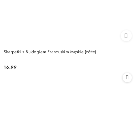
Skarpetki z Buldogiem Francuskim Męskie (żółte)
16.99
Cena: