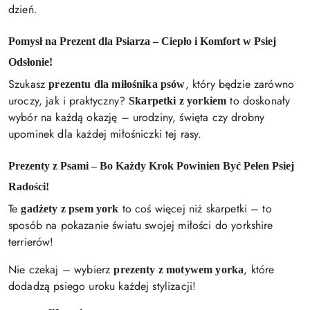
dzień.
Pomysł na Prezent dla Psiarza – Ciepło i Komfort w Psiej
Odsłonie!
Szukasz
, który będzie zarówno
prezentu dla miłośnika psów
uroczy, jak i praktyczny?
to doskonały
Skarpetki z yorkiem
wybór na każdą okazję – urodziny, święta czy drobny
upominek dla każdej miłośniczki tej rasy.
Prezenty z Psami – Bo Każdy Krok Powinien Być Pełen Psiej
Radości!
Te
to coś więcej niż skarpetki – to
gadżety z psem york
sposób na pokazanie światu swojej miłości do yorkshire
terrierów!
Nie czekaj – wybierz
, które
prezenty z motywem yorka
dodadzą psiego uroku każdej stylizacji!