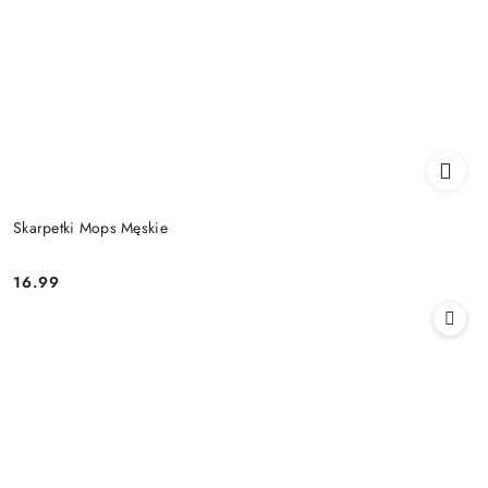
Skarpetki Mops Męskie
16.99
Cena: