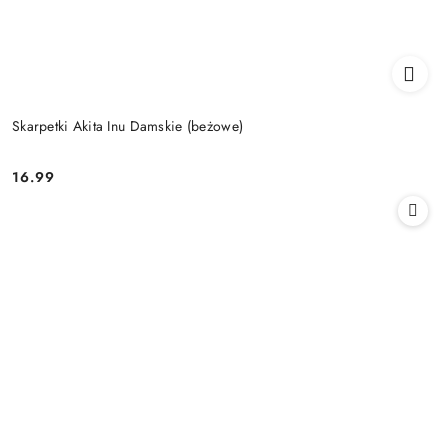
Skarpetki Akita Inu Damskie (beżowe)
16.99
Cena: