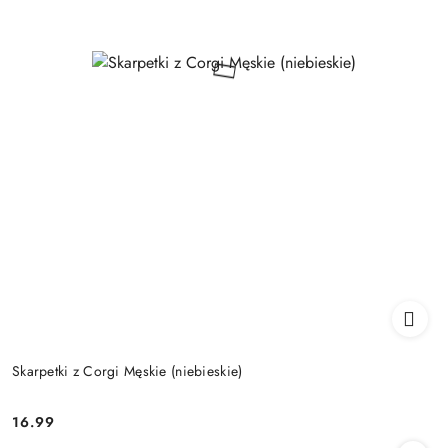
Skarpetki z Corgi Męskie (niebieskie)
16.99
Cena: