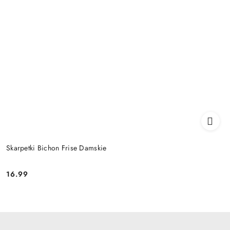
Skarpetki Bichon Frise Damskie
16.99
Cena: