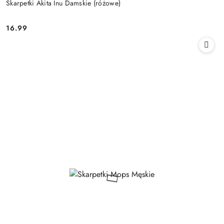
Skarpetki Akita Inu Damskie (różowe)
16.99
Cena: