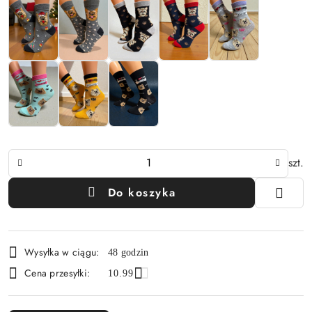
Ilość
szt.
Do koszyka
Dostępność
Wysyłka w ciągu:
48 godzin
i
Cena przesyłki:
10.99
dostawa