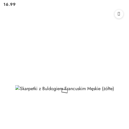
16.99
Cena: