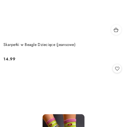
Skarpetki w Beagle Dziecięce (jeansowe)
14.99
Cena: