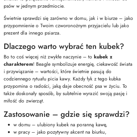
psów w jednym przedmiocie.
Świetnie sprawdzi się zarówno w domu, jak i w biurze – jako
przypomnienie o Twoim czworonożnym przyjacielu lub jako
prezent dla innego psiarza.
Dlaczego warto wybrać ten kubek?
Bo to coś więcej niż zwykłe naczynie – to
kubek z
charakterem
! Beagle symbolizuje energię, ciekawość świata
i przywiązanie – wartości, które świetnie pasują do
codziennego rytuału picia kawy. Każdy łyk z tego kubka
przypomina o radości, jaką daje obecność psa w życiu. To
także doskonały sposób, by subtelnie wyrazić swoją pasję i
miłość do zwierząt.
Zastosowanie – gdzie się sprawdzi?
w domu – ulubiony kubek na poranną kawę,
w pracy – jako pozytywny akcent na biurku,