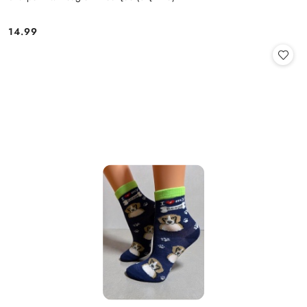
14.99
Cena: