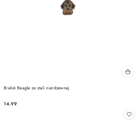
Brelok Beagle ze stali nierdzewnej
14.99
Cena: