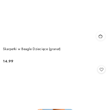
Skarpetki w Beagle Dziecięce (granat)
14.99
Cena: