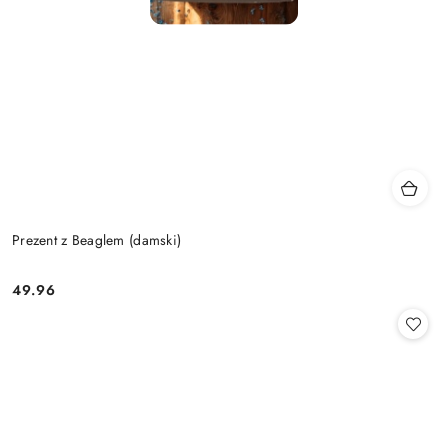
Prezent z Beaglem (damski)
49.96
Cena: