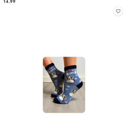
14.99
Cena: