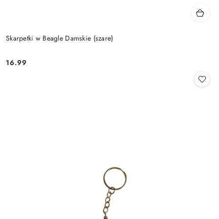
Skarpetki w Beagle Damskie (szare)
16.99
Cena: