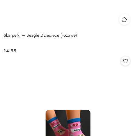
Skarpetki w Beagle Dziecięce (różowe)
14.99
Cena: