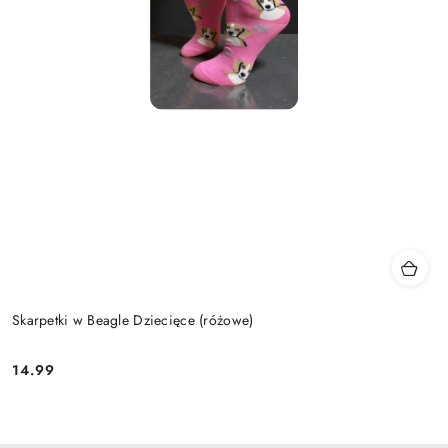
Skarpetki w Beagle Dziecięce (różowe)
14.99
Cena: