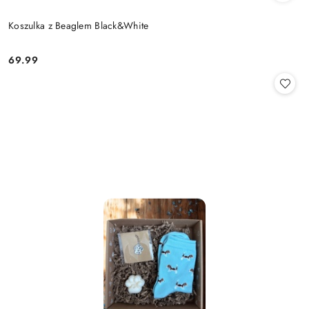
Koszulka z Beaglem Black&White
69.99
Cena: