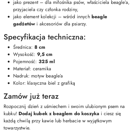
jako prezent – dla miłośnika psów, właściciela beagle’a,
przyjaciela czy członka rodziny,
jako element kolekcji – wśród innych
beagle
gadżetów
i akcesoriów dla psiarzy.
Specyfikacja techniczna:
Średnica:
8 cm
Wysokość:
9,5 cm
Pojemność:
325 ml
Materiał: ceramika
Nadruk: motyw beagle’a
Kolor: klasyczna biel z grafiką
Zamów już teraz
Rozpocznij dzień z uśmiechem i swoim ulubionym psem na
kubku!
Dodaj kubek z beaglem do koszyka
i ciesz się
każdą chwilą przy kawie lub herbacie w wyjątkowym
towarzystwie.