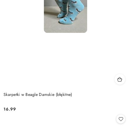
Skarpetki w Beagle Damskie (błękitne)
16.99
Cena: