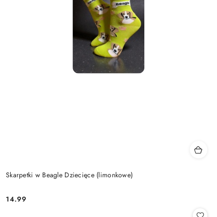
Skarpetki w Beagle Dziecięce (limonkowe)
14.99
Cena: