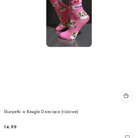
Skarpetki w Beagle Dziecięce (różowe)
14.99
Cena: