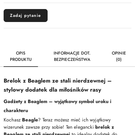
Zadaj pytanie
OPIS
INFORMACJE DOT.
OPINIE
PRODUKTU
BEZPIECZEŃSTWA
(0)
Brelok z Beaglem ze stali nierdzewnej –
stylowy dodatek dla miłośników rasy
Gadżety z Beaglem – wyjątkowy symbol uroku i
charakteru
Kochasz
Beagle
? Teraz możesz mieć ich wyjątkowy
wizerunek zawsze przy sobie! Ten elegancki
brelok z
Beaglem ze stali nierdzewnej
to idealny dodatek do