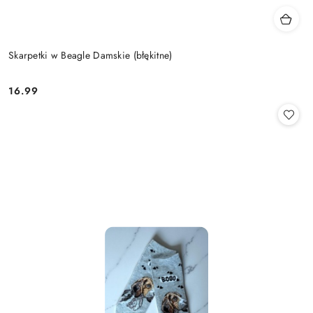
Skarpetki w Beagle Damskie (błękitne)
16.99
Cena: