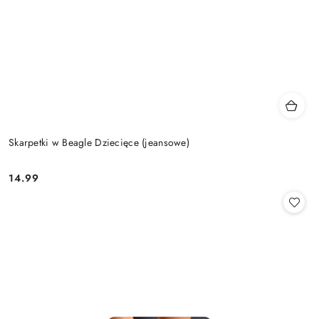
Skarpetki w Beagle Dziecięce (jeansowe)
14.99
Cena: