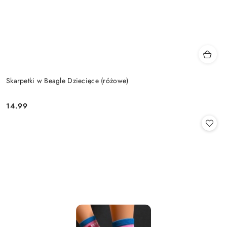
Skarpetki w Beagle Dziecięce (różowe)
14.99
Cena: