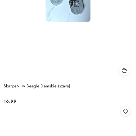
Skarpetki w Beagle Damskie (szare)
16.99
Cena: