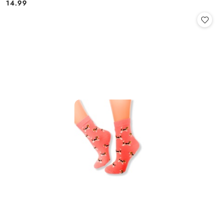
14.99
Cena: