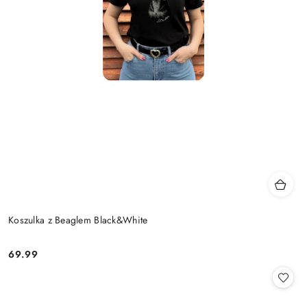
Koszulka z Beaglem Black&White
69.99
Cena: