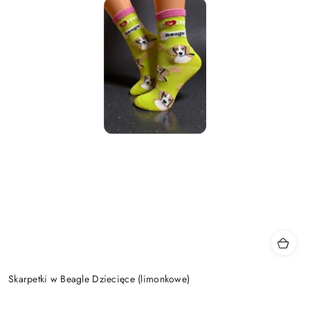
Skarpetki w Beagle Dziecięce (limonkowe)