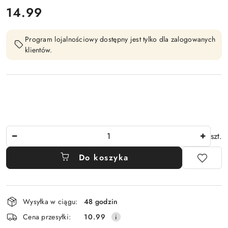
cena:
14.99
Program lojalnościowy dostępny jest tylko dla zalogowanych
klientów.
Ilość
szt.
Do koszyka
Dostępność
Wysyłka w ciągu:
48 godzin
i
Cena przesyłki:
10.99
dostawa