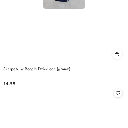
Skarpetki w Beagle Dziecięce (granat)
14.99
Cena: