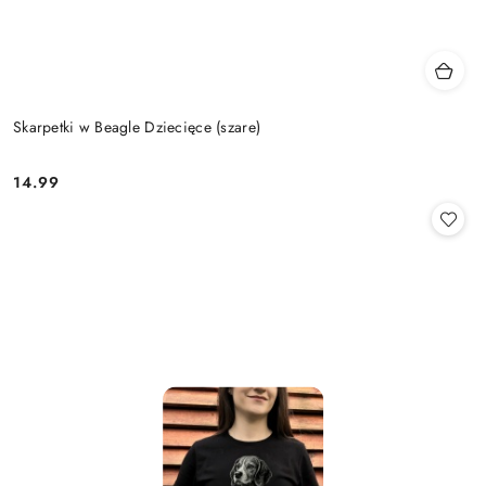
Skarpetki w Beagle Dziecięce (szare)
14.99
Cena: