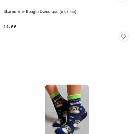
Skarpetki w Beagle Dziecięce (błękitne)
14.99
Cena: