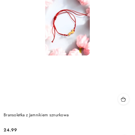
Bransoletka z Jamnikiem sznurkowa
24.99
Cena: