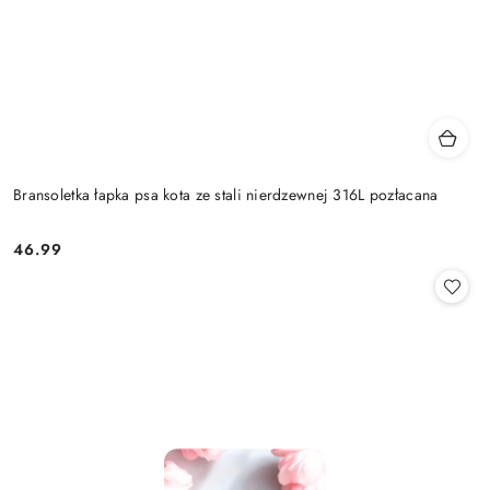
Bransoletka łapka psa kota ze stali nierdzewnej 316L pozłacana
46.99
Cena: