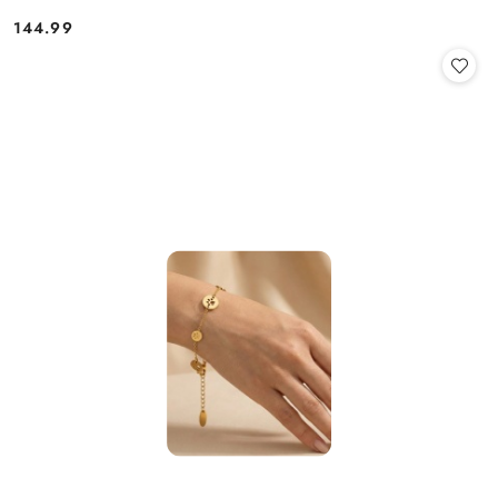
144.99
Cena: