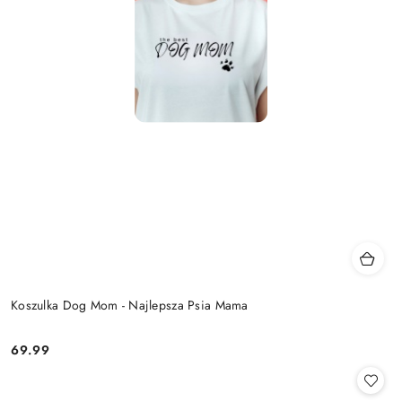
Koszulka Dog Mom - Najlepsza Psia Mama
69.99
Cena: