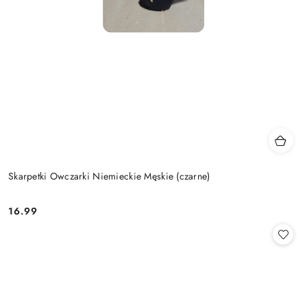
Skarpetki Owczarki Niemieckie Męskie (czarne)
16.99
Cena: