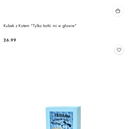
Kubek z Kotem "Tylko kotki mi w głowie"
26.99
Cena: