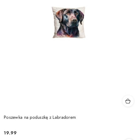
Poszewka na poduszkę z Labradorem
19.99
Cena: