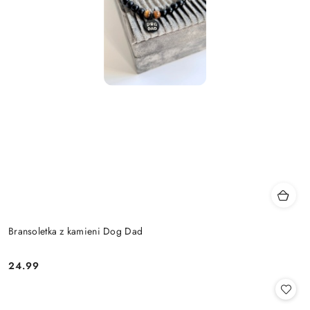
Bransoletka z kamieni Dog Dad
24.99
Cena: