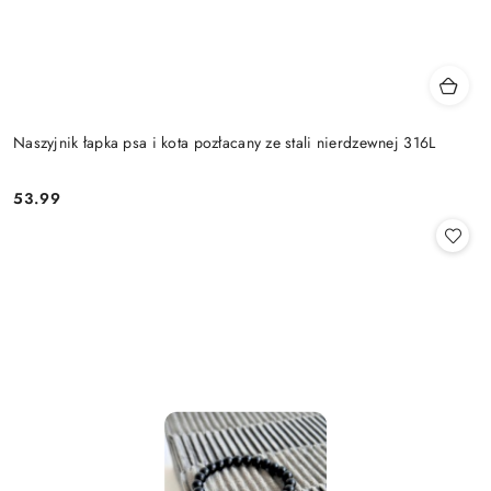
Naszyjnik łapka psa i kota pozłacany ze stali nierdzewnej 316L
53.99
Cena: