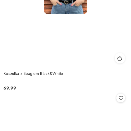
Koszulka z Beaglem Black&White
69.99
Cena: