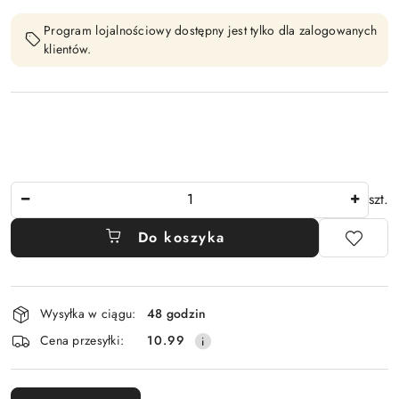
Program lojalnościowy dostępny jest tylko dla zalogowanych
klientów.
Ilość
szt.
Do koszyka
Dostępność
Wysyłka w ciągu:
48 godzin
i
Cena przesyłki:
10.99
dostawa