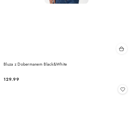
Bluza z Dobermanem Black&White
129.99
Cena: