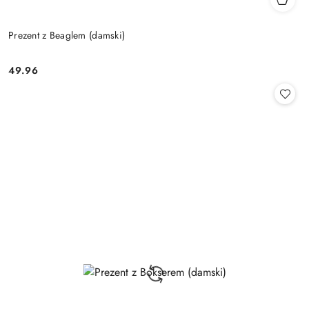
Prezent z Beaglem (damski)
49.96
Cena: