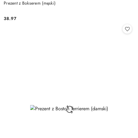
Prezent z Bokserem (męski)
38.97
Cena: