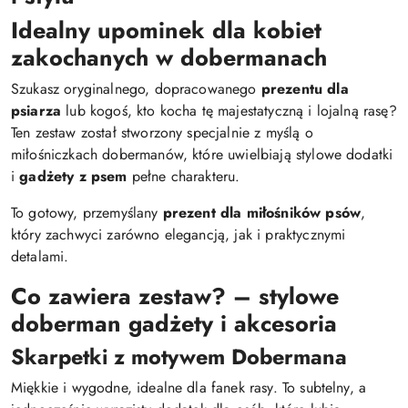
Idealny upominek dla kobiet
zakochanych w dobermanach
Szukasz oryginalnego, dopracowanego
prezentu dla
psiarza
lub kogoś, kto kocha tę majestatyczną i lojalną rasę?
Ten zestaw został stworzony specjalnie z myślą o
miłośniczkach dobermanów, które uwielbiają stylowe dodatki
i
gadżety z psem
pełne charakteru.
To gotowy, przemyślany
prezent dla miłośników psów
,
który zachwyci zarówno elegancją, jak i praktycznymi
detalami.
Co zawiera zestaw? – stylowe
doberman gadżety i akcesoria
Skarpetki z motywem Dobermana
Miękkie i wygodne, idealne dla fanek rasy. To subtelny, a