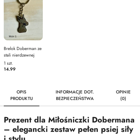
Brelok Doberman ze
stali nierdzewnej
1
szt.
14.99
OPIS
INFORMACJE DOT.
OPINIE
PRODUKTU
BEZPIECZEŃSTWA
(0)
Prezent dla Miłośniczki Dobermana
– elegancki zestaw pełen psiej siły
i stylu