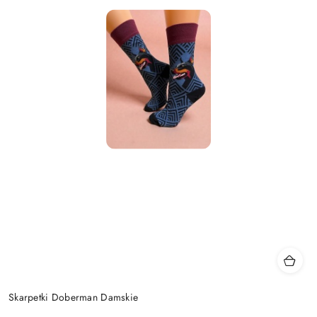
Skarpetki Doberman Damskie