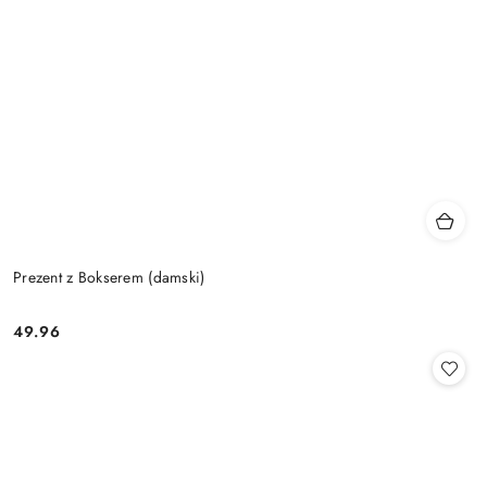
Prezent z Bokserem (damski)
49.96
Cena: