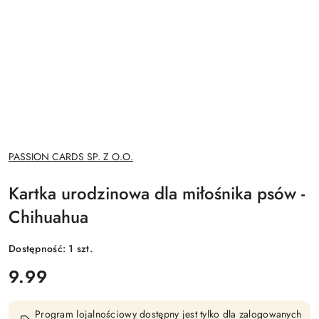
NAZWA
PASSION CARDS SP. Z O.O.
PRODUCENTA:
Kartka urodzinowa dla miłośnika psów -
Chihuahua
Dostępność:
1
szt.
cena:
9.99
Program lojalnościowy dostępny jest tylko dla zalogowanych