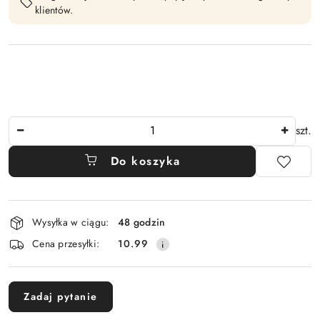
klientów.
Ilość
szt.
Do koszyka
Dostępność
Wysyłka w ciągu:
48 godzin
i
Cena przesyłki:
10.99
dostawa
Zadaj pytanie