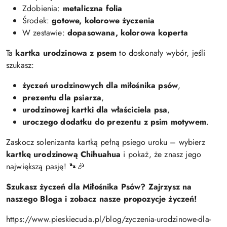
Zdobienia:
metaliczna folia
Środek:
gotowe, kolorowe życzenia
W zestawie:
dopasowana, kolorowa koperta
Ta
kartka urodzinowa z psem
to doskonały wybór, jeśli
szukasz:
życzeń urodzinowych dla miłośnika psów
,
prezentu dla psiarza
,
urodzinowej kartki dla właściciela psa
,
uroczego dodatku do prezentu z psim motywem
.
Zaskocz solenizanta kartką pełną psiego uroku – wybierz
kartkę urodzinową Chihuahua
i pokaż, że znasz jego
największą pasję! 🐾🎉
Szukasz życzeń dla Miłośnika Psów? Zajrzysz na
naszego Bloga i zobacz nasze propozycje życzeń!
https://www.pieskiecuda.pl/blog/zyczenia-urodzinowe-dla-