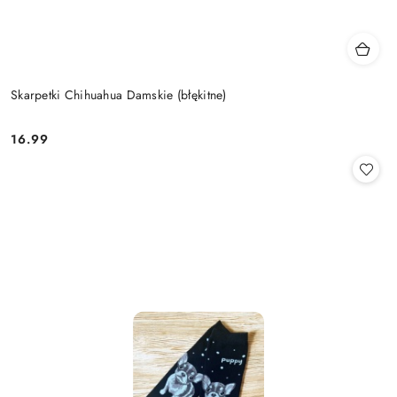
Skarpetki Chihuahua Damskie (błękitne)
16.99
Cena: