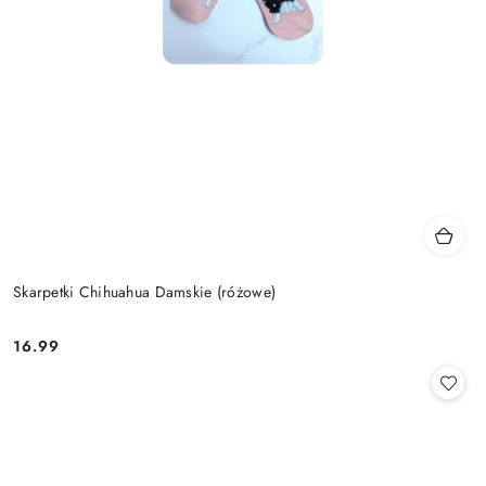
Skarpetki Chihuahua Damskie (różowe)
16.99
Cena: