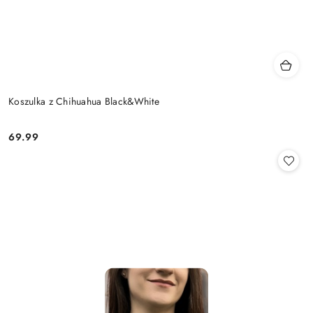
Koszulka z Chihuahua Black&White
69.99
Cena: