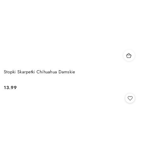
Stopki Skarpetki Chihuahua Damskie
13.99
Cena: