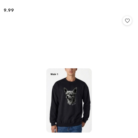
9.99
Cena: