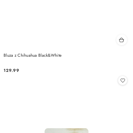
Bluza z Chihuahua Black&White
129.99
Cena: