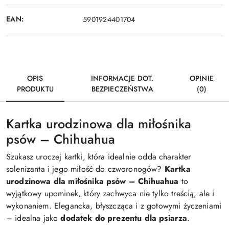
EAN:
5901924401704
OPIS
INFORMACJE DOT.
OPINIE
PRODUKTU
BEZPIECZEŃSTWA
(0)
Kartka urodzinowa dla miłośnika
psów – Chihuahua
Szukasz uroczej kartki, która idealnie odda charakter
solenizanta i jego miłość do czworonogów?
Kartka
urodzinowa dla miłośnika psów – Chihuahua
to
wyjątkowy upominek, który zachwyca nie tylko treścią, ale i
wykonaniem. Elegancka, błyszcząca i z gotowymi życzeniami
– idealna jako
dodatek do prezentu dla psiarza
.