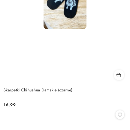
Skarpetki Chihuahua Damskie (czarne)
16.99
Cena: