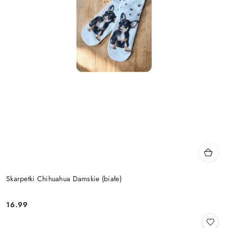
Skarpetki Chihuahua Damskie (białe)
16.99
Cena: