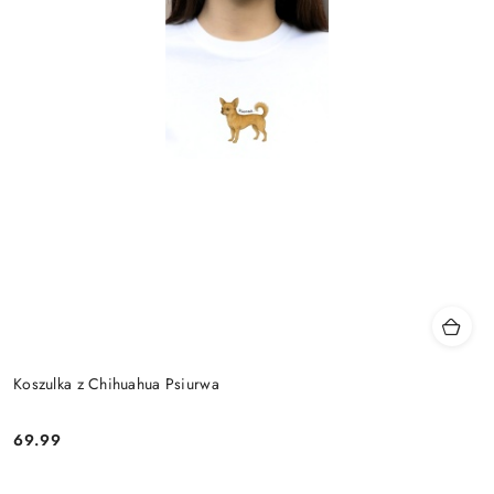
Koszulka z Chihuahua Psiurwa
69.99
Cena: