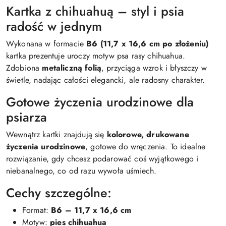
Kartka z chihuahuą – styl i psia
radość w jednym
Wykonana w formacie
B6 (11,7 x 16,6 cm po złożeniu)
kartka prezentuje uroczy motyw psa rasy chihuahua.
Zdobiona
metaliczną folią
, przyciąga wzrok i błyszczy w
świetle, nadając całości elegancki, ale radosny charakter.
Gotowe życzenia urodzinowe dla
psiarza
Wewnątrz kartki znajdują się
kolorowe, drukowane
życzenia urodzinowe
, gotowe do wręczenia. To idealne
rozwiązanie, gdy chcesz podarować coś wyjątkowego i
niebanalnego, co od razu wywoła uśmiech.
Cechy szczególne:
Format:
B6 – 11,7 x 16,6 cm
Motyw:
pies chihuahua