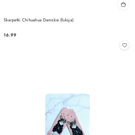
Skarpetki Chihuahua Damskie (fuksja)
16.99
Cena: