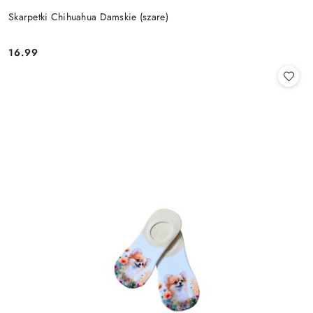
Skarpetki Chihuahua Damskie (szare)
16.99
Cena: