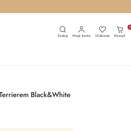
Szukaj
Moje konto
Ulubione
Koszyk
l Terrierem Black&White