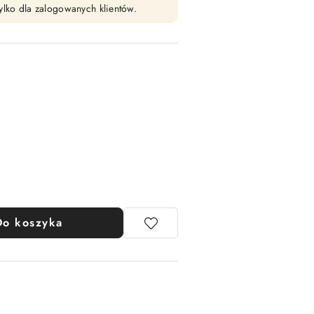
ylko dla zalogowanych klientów.
Do koszyka