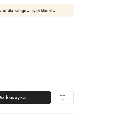
ylko dla zalogowanych klientów.
Do koszyka