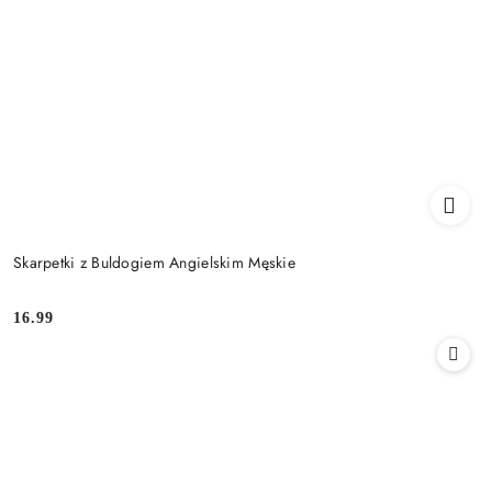
Skarpetki z Buldogiem Angielskim Męskie
16.99
Cena: