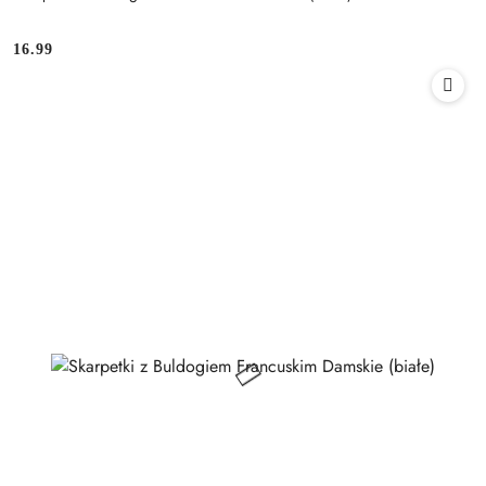
16.99
Cena: