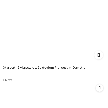
Skarpetki Świąteczne z Buldogiem Francuskim Damskie
16.99
Cena: