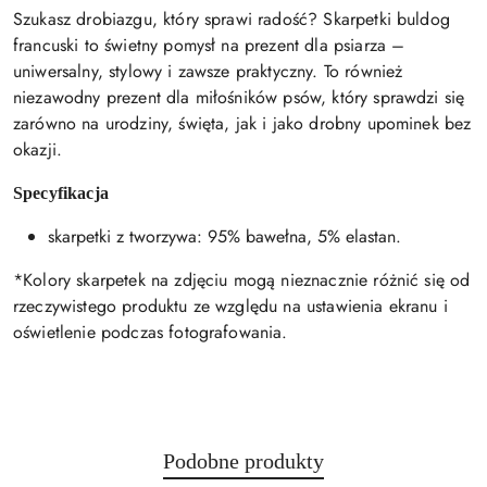
Szukasz drobiazgu, który sprawi radość? Skarpetki buldog
francuski to świetny pomysł na prezent dla psiarza –
uniwersalny, stylowy i zawsze praktyczny. To również
niezawodny prezent dla miłośników psów, który sprawdzi się
zarówno na urodziny, święta, jak i jako drobny upominek bez
okazji.
Specyfikacja
skarpetki z tworzywa: 95% bawełna, 5% elastan.
*Kolory skarpetek na zdjęciu mogą nieznacznie różnić się od
rzeczywistego produktu ze względu na ustawienia ekranu i
oświetlenie podczas fotografowania.
Produkty
Podobne produkty
Pomiń karuzelę produktów