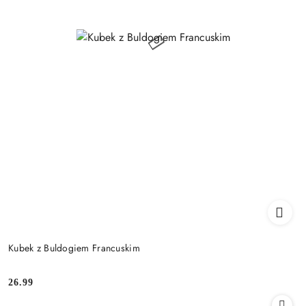
Kubek z Buldogiem Francuskim
26.99
Cena: