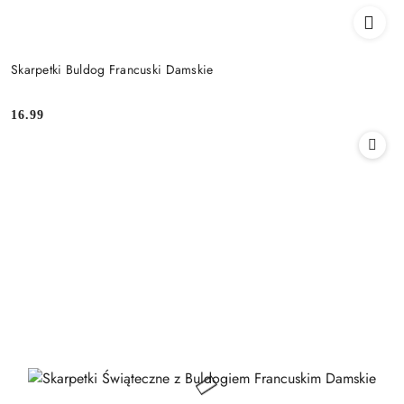
Skarpetki Buldog Francuski Damskie
16.99
Cena: