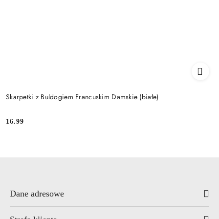
Skarpetki z Buldogiem Francuskim Damskie (białe)
16.99
Cena:
Dane adresowe