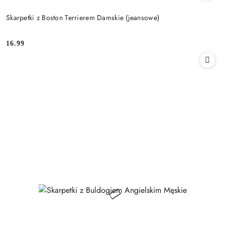
Skarpetki z Boston Terrierem Damskie (jeansowe)
16.99
Cena: