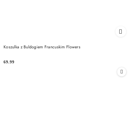
Koszulka z Buldogiem Francuskim Flowers
69.99
Cena: