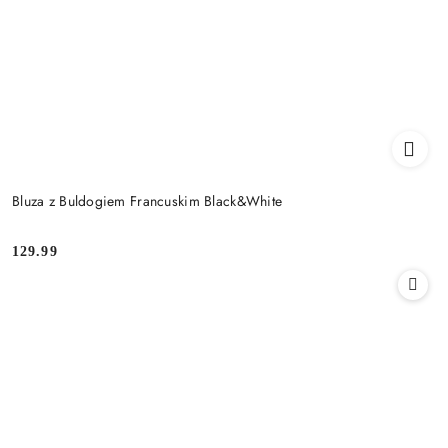
Bluza z Buldogiem Francuskim Black&White
129.99
Cena: