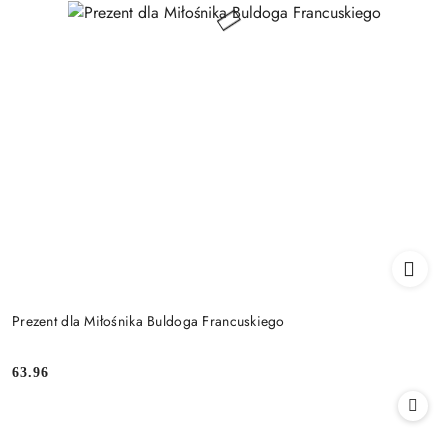
Prezent dla Miłośnika Buldoga Francuskiego
63.96
Cena: