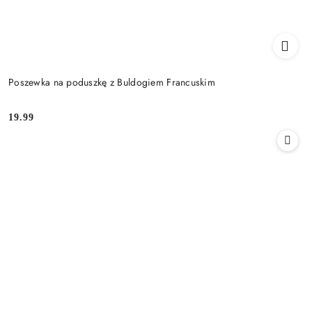
Poszewka na poduszkę z Buldogiem Francuskim
19.99
Cena: