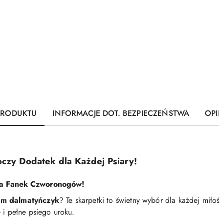
PRODUKTU
INFORMACJE DOT. BEZPIECZEŃSTWA
OPI
czy Dodatek dla Każdej Psiary!
la Fanek Czworonogów!
em dalmatyńczyk
? Te skarpetki to świetny wybór dla każdej mił
 i pełne psiego uroku.