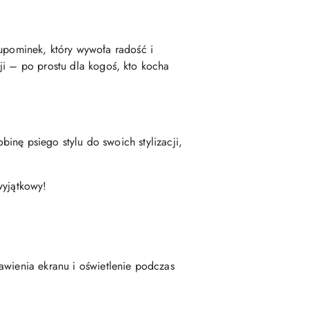
upominek, który wywoła radość i
ji – po prostu dla kogoś, kto kocha
binę psiego stylu do swoich stylizacji,
 wyjątkowy!
awienia ekranu i oświetlenie podczas