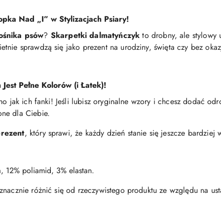
opka Nad „I” w Stylizacjach Psiary!
łośnika psów
?
Skarpetki dalmatyńczyk
to drobny, ale stylowy 
tnie sprawdzą się jako prezent na urodziny, święta czy bez okaz
Jest Pełne Kolorów (i Łatek)!
o jak ich fanki! Jeśli lubisz oryginalne wzory i chcesz dodać odro
ne dla Ciebie.
prezent
, który sprawi, że każdy dzień stanie się jeszcze bardziej
, 12% poliamid, 3% elastan.
znacznie różnić się od rzeczywistego produktu ze względu na ust