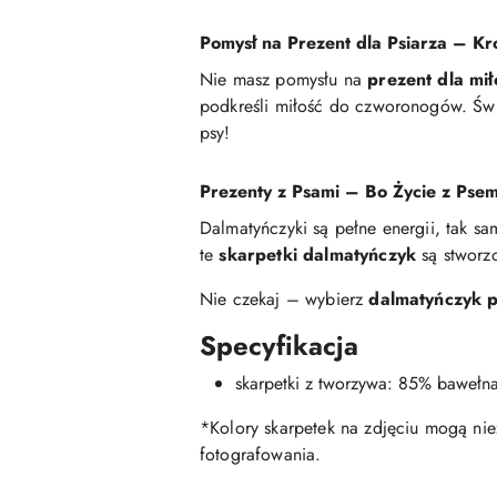
Pomysł na Prezent dla Psiarza – Kr
Nie masz pomysłu na
prezent dla mi
podkreśli miłość do czworonogów. Świe
psy!
Prezenty z Psami – Bo Życie z Psem 
Dalmatyńczyki są pełne energii, tak sam
te
skarpetki dalmatyńczyk
są stworzo
Nie czekaj – wybierz
dalmatyńczyk 
Specyfikacja
skarpetki z tworzywa: 85% bawełna
*Kolory skarpetek na zdjęciu mogą nie
fotografowania.