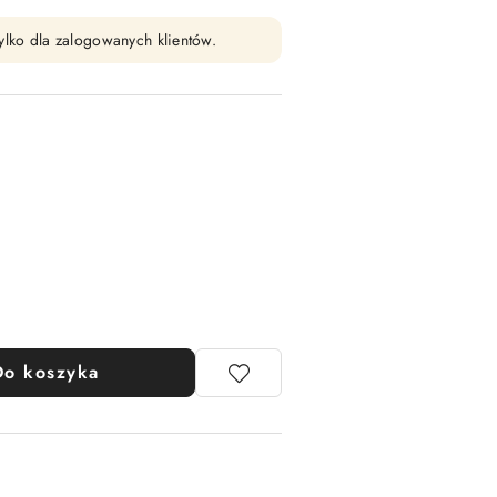
ylko dla zalogowanych klientów.
Do koszyka