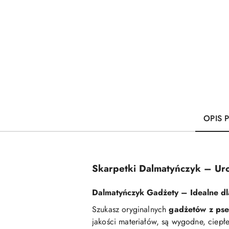
OPIS 
Skarpetki Dalmatyńczyk – Uro
Dalmatyńczyk Gadżety – Idealne d
Szukasz oryginalnych
gadżetów z ps
jakości materiałów, są wygodne, ciepłe