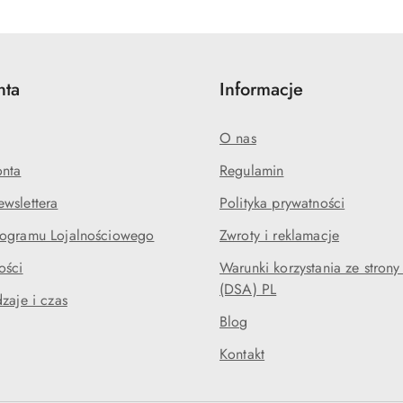
nta
Informacje
O nas
onta
Regulamin
wslettera
Polityka prywatności
rogramu Lojalnościowego
Zwroty i reklamacje
ości
Warunki korzystania ze strony
(DSA) PL
zaje i czas
Blog
Kontakt