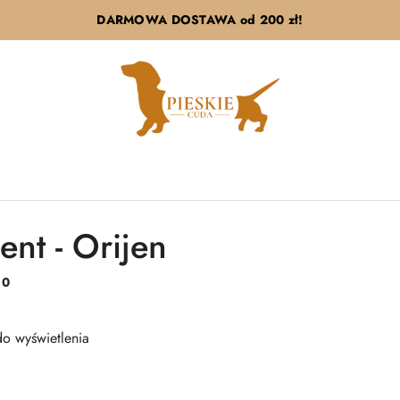
DARMOWA DOSTAWA od 200 zł!
ent - Orijen
:
0
o wyświetlenia