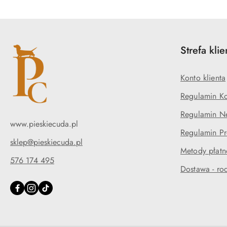
Strefa klie
Konto klienta
Regulamin K
Regulamin Ne
www.pieskiecuda.pl
Regulamin P
sklep@pieskiecuda.pl
Metody płatn
576 174 495
Dostawa - rod