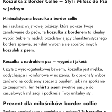
Koszulka z Border Collie – Styl i Miłość do Psa
w Jednym
Minimalistyczna koszulka z border collie
Jeśli szukasz wyjątkowej odzieży, która pokaże Twoje
zamiłowanie do psów, ta
koszulka z borderem
to idealny
wybór. Subtelny nadruk przedstawiający charakterystycznego
bordera sprawia, że t-shirt wyróżnia się spośród innych
koszulek z psem
.
Koszulka z nadrukiem psa – wygoda i jakość
Uszyta z wysokogatunkowej bawełny, koszulka jest miękka,
oddychająca i komfortowa w noszeniu. To doskonały wybór
zarówno na codzienny spacer z pupilem, jak i na spotkanie
ze znajomymi. Ten
t-shirt z psem
świetnie pasuje do
casualowych stylizacji i podkreśla Twój unikalny styl.
Prezent dla miłośników border collie
Szukasz oryginalnego upominku dla psiarza? Ta
koszulka z