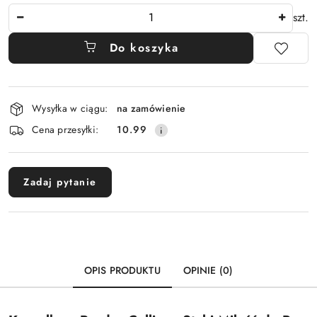
Ilość
szt.
Do koszyka
Dostępność
Wysyłka w ciągu:
na zamówienie
i
Cena przesyłki:
10.99
dostawa
Zadaj pytanie
OPIS PRODUKTU
OPINIE (0)