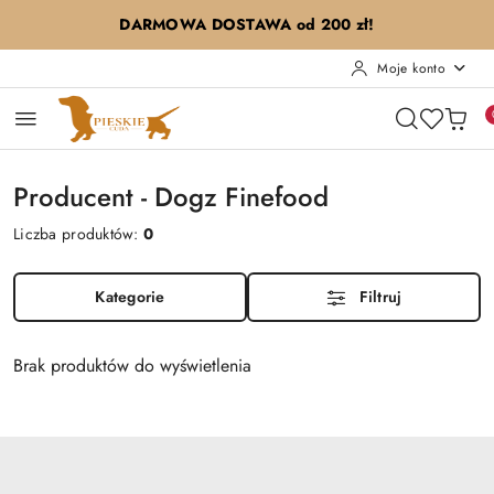
Przejdź do treści głównej
Przejdź do wyszukiwarki
Przejdź do moje konto
Przejdź do menu głównego
Przejdź do stopki
DARMOWA DOSTAWA od 200 zł!
Moje konto
Producent - Dogz Finefood
Liczba produktów:
0
Kategorie
Filtruj
Brak produktów do wyświetlenia