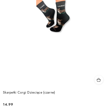
Skarpetki Corgi Dziecięce (czarne)
14.99
Cena: