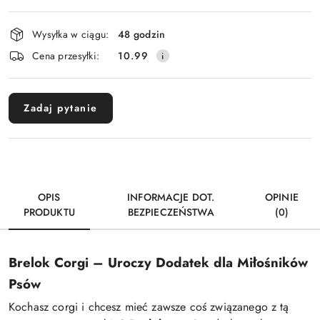
Dostępność
Wysyłka w ciągu:
48 godzin
i
Cena przesyłki:
10.99
dostawa
Zadaj pytanie
OPIS
INFORMACJE DOT.
OPINIE
PRODUKTU
BEZPIECZEŃSTWA
(0)
Brelok Corgi – Uroczy Dodatek dla Miłośników
Psów
Kochasz corgi i chcesz mieć zawsze coś związanego z tą