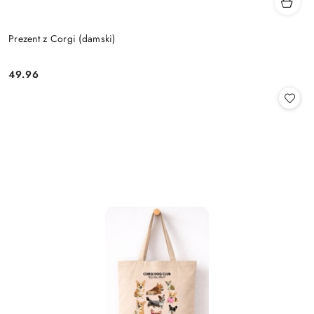
Prezent z Corgi (damski)
49.96
Cena: