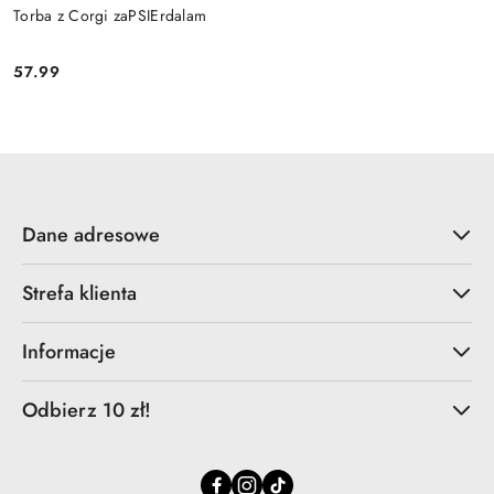
Torba z Corgi zaPSIErdalam
57.99
Cena:
Dane adresowe
Strefa klienta
Informacje
Odbierz 10 zł!