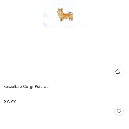
Koszulka z Corgi Psiurwa
69.99
Cena: