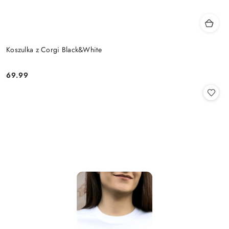
Koszulka z Corgi Black&White
69.99
Cena: