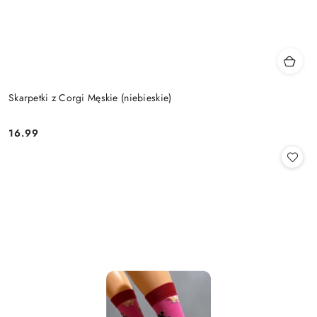
Skarpetki z Corgi Męskie (niebieskie)
16.99
Cena: