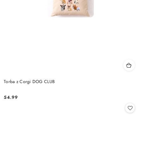
Torba z Corgi DOG CLUB
54.99
Cena: