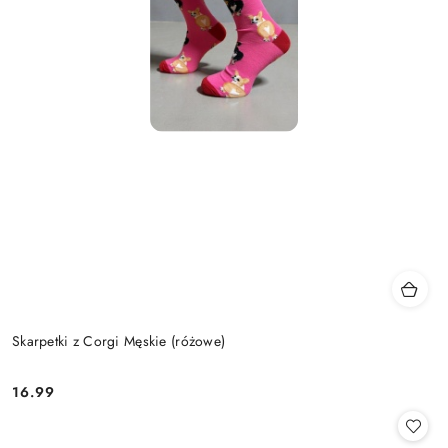
Skarpetki z Corgi Męskie (różowe)
16.99
Cena: