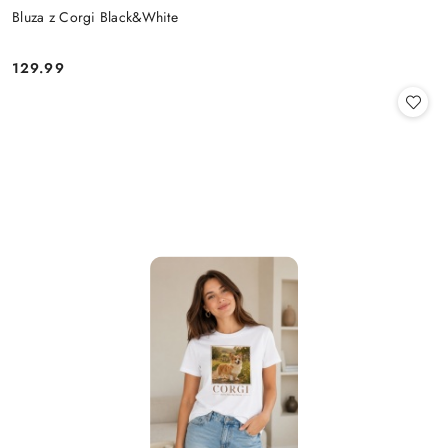
Bluza z Corgi Black&White
129.99
Cena: