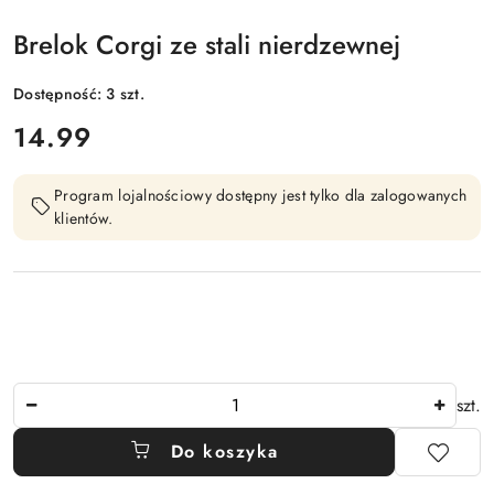
Brelok Corgi ze stali nierdzewnej
Dostępność:
3
szt.
cena:
14.99
Program lojalnościowy dostępny jest tylko dla zalogowanych
klientów.
Ilość
szt.
Do koszyka