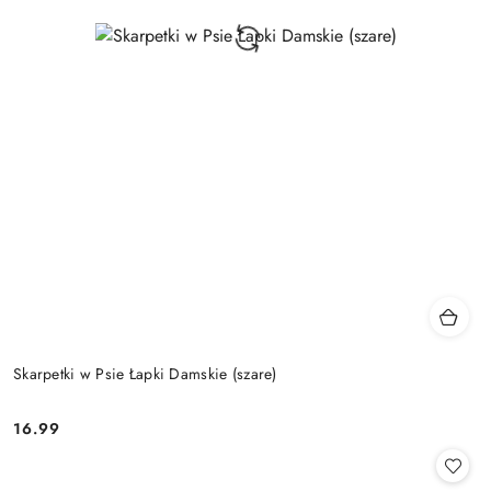
Skarpetki w Psie Łapki Damskie (szare)
16.99
Cena: