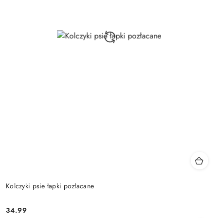
Kolczyki psie łapki pozłacane
34.99
Cena: