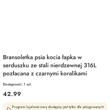
Bransoletka psia kocia łapka w
serduszku ze stali nierdzewnej 316L
pozłacana z czarnymi koralikami
Dostępność:
1
szt.
cena:
42.99
Program lojalnościowy dostępny jest tylko dla zalogowanych