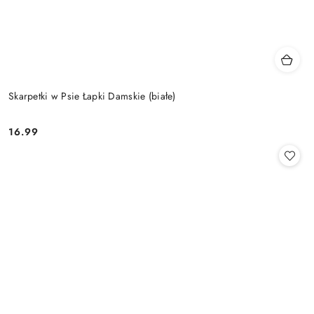
Skarpetki w Psie Łapki Damskie (białe)
16.99
Cena: