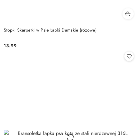
Stopki Skarpetki w Psie Łapki Damskie (różowe)
13.99
Cena: