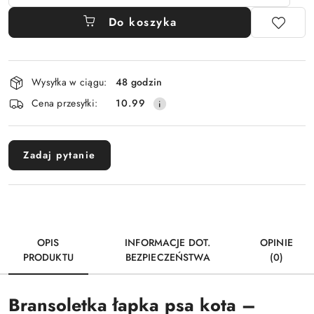
Do koszyka
Dostępność
Wysyłka w ciągu:
48 godzin
i
Cena przesyłki:
10.99
dostawa
Zadaj pytanie
OPIS
INFORMACJE DOT.
OPINIE
PRODUKTU
BEZPIECZEŃSTWA
(0)
Bransoletka łapka psa kota –