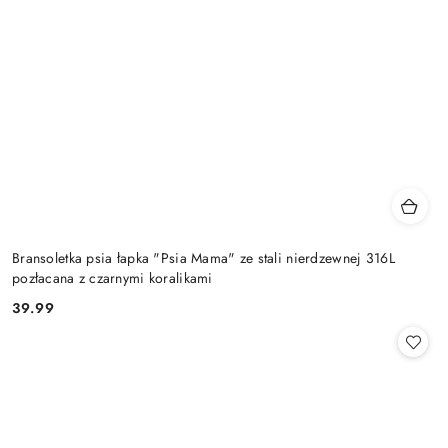
Bransoletka psia łapka "Psia Mama" ze stali nierdzewnej 316L
pozłacana z czarnymi koralikami
39.99
Cena: