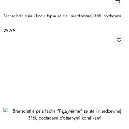
Bransoletka psia i kocia łapka ze stali nierdzewnej 316L pozłacana
39.99
Cena: