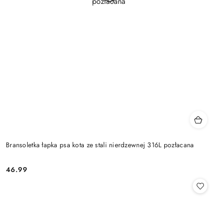
Bransoletka łapka psa kota ze stali nierdzewnej 316L pozłacana
46.99
Cena: