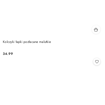
Kolczyki łapki pozłacane malutkie
34.99
Cena: